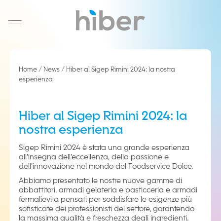
Salta al contenuto
Home
/
News
/
Hiber al Sigep Rimini 2024: la nostra
esperienza
EN
Hiber al Sigep Rimini 2024: la
nostra esperienza
Sigep Rimini 2024 è stata una grande esperienza
all’insegna dell’eccellenza, della passione e
dell’innovazione nel mondo del Foodservice Dolce.
Abbiamo presentato le nostre nuove gamme di
abbattitori, armadi gelateria e pasticceria e armadi
fermalievita pensati per soddisfare le esigenze più
sofisticate dei professionisti del settore, garantendo
la massima qualità e freschezza degli ingredienti.