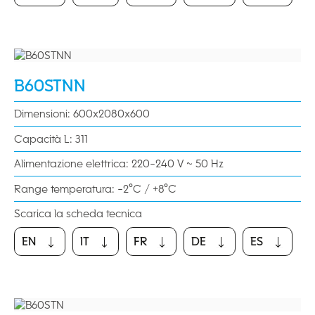
B60STNN
Dimensioni: 600x2080x600
Capacità L: 311
Alimentazione elettrica: 220-240 V ~ 50 Hz
Range temperatura: -2°C / +8°C
Scarica la scheda tecnica
EN
IT
FR
DE
ES
EN
IT
FR
DE
ES