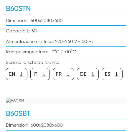
B60STN
Dimensioni: 600x2080x600
Capacità L: 311
Alimentazione elettrica: 220-240 V ~ 50 Hz
Range temperatura: -0°C / +10°C
Scarica la scheda tecnica
EN
IT
FR
DE
ES
EN
IT
FR
DE
ES
B60SBT
Dimensioni: 600x2080x600