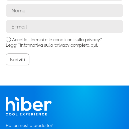
Accetto i termini e le condizioni sulla privacy.*
Leggi l'informativa sulla privacy completa qui.
Iscriviti
Iscriviti
Hai un nostro prodotto?