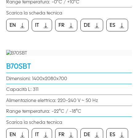
Range temperatura: -0°C / +10°C
Scarica la scheda tecnica
EN
IT
FR
DE
ES
EN
IT
FR
DE
ES
B70SBT
Dimensioni: 1400x2080x700
Capacità L: 311
Alimentazione elettrica: 220-240 V ~ 50 Hz
Range temperatura: -22°C / -18°C
Scarica la scheda tecnica
EN
IT
FR
DE
ES
EN
IT
FR
DE
ES