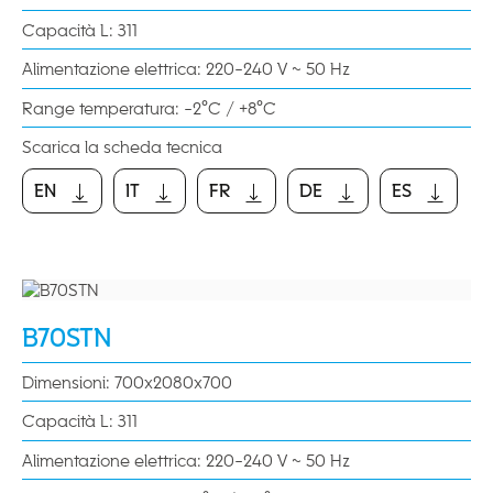
Capacità L: 311
Alimentazione elettrica: 220-240 V ~ 50 Hz
Range temperatura: -2°C / +8°C
Scarica la scheda tecnica
EN
IT
FR
DE
ES
EN
IT
FR
DE
ES
B70STN
Dimensioni: 700x2080x700
Capacità L: 311
Alimentazione elettrica: 220-240 V ~ 50 Hz